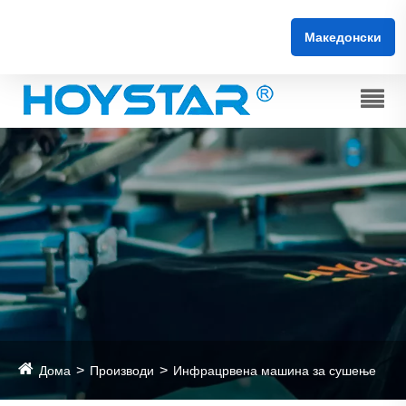
Македонски
Дома
Производи
Инфрацрвена машина за сушење