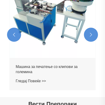


Машина за печатење со клипови за
големина
Гледај Повеќе >>
Вести Препораки