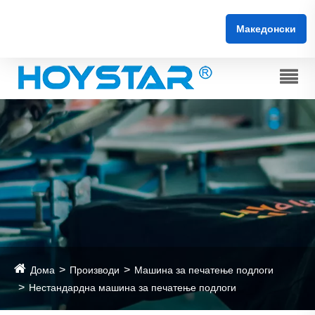
Македонски
Дома
Производи
Машина за печатење подлоги
Нестандардна машина за печатење подлоги