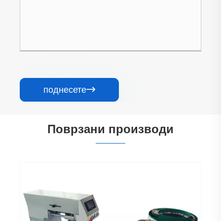
поднесете

Поврзани производи