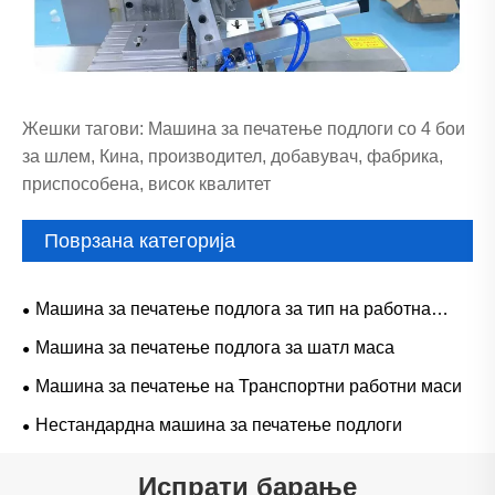
Жешки тагови: Машина за печатење подлоги со 4 бои
за шлем, Кина, производител, добавувач, фабрика,
приспособена, висок квалитет
Поврзана категорија
Машина за печатење подлога за тип на работна
површина
Машина за печатење подлога за шатл маса
Машина за печатење на Транспортни работни маси
Нестандардна машина за печатење подлоги
Испрати барање