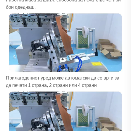
бои одеднаш.
Прилагодениот уред може автоматски да се врти за
да печати 1 страна, 2 страни или 4 страни